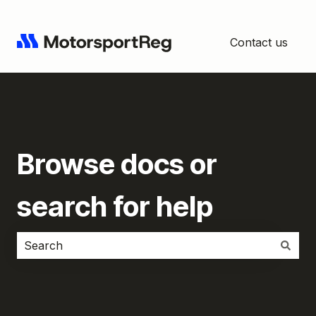
Contact us
Browse docs or
search for help
There are no suggestions because the search field i